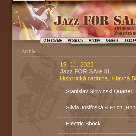
O festivale
Program
Archív
Galéria
Jazz F
Archív
19. 11. 2022
Jazz FOR SAle III.
Historická radnica, Hlavná 5
Stanislav Slowinski Quartet
Silvia Josifoská & Erich „B
Electric Shock